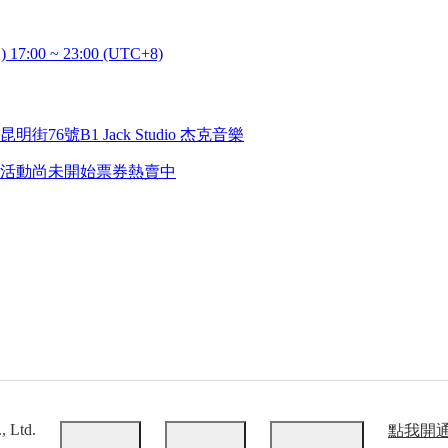
) 17:00 ~ 23:00 (UTC+8)
街76號B1 Jack Studio 杰克音樂
活動尚未開始
票券熱賣中
, Ltd.
點我開