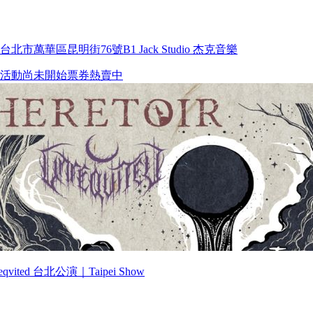
市萬華區昆明街76號B1 Jack Studio 杰克音樂
活動尚未開始
票券熱賣中
reqvited 台北公演｜Taipei Show