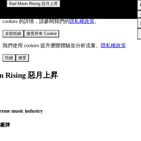
Bad Moon Rising 惡月上昇
我們使用 cookies 來提升您的瀏覽體驗並分析網站流量。
您的
選擇將套用於所有 oen.tw 網站。
欲了解更多有關我們使用
cookies 的詳情，請參閱我們的
隱私權政策
。
全部拒絕
接受所有 Cookie
我們使用 cookies 提升瀏覽體驗並分析流量。
隱私權政策
拒絕
接受
on Rising 惡月上昇
treme music industry
廠牌