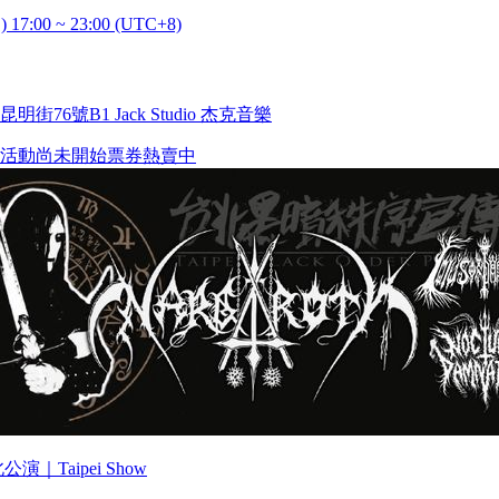
) 17:00 ~ 23:00 (UTC+8)
街76號B1 Jack Studio 杰克音樂
活動尚未開始
票券熱賣中
台北公演｜Taipei Show