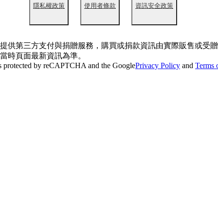
隱私權政策
使用者條款
資訊安全政策
提供第三方支付與捐贈服務，購買或捐款資訊由實際販售或受贈
當時頁面最新資訊為準。
 is protected by reCAPTCHA and the Google
Privacy Policy
and
Terms o