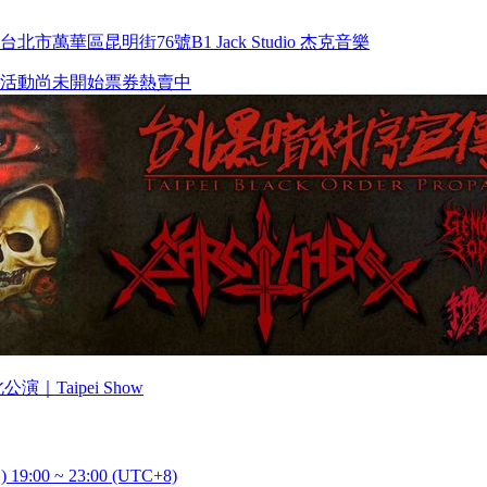
市萬華區昆明街76號B1 Jack Studio 杰克音樂
活動尚未開始
票券熱賣中
台北公演｜Taipei Show
) 19:00 ~ 23:00 (UTC+8)